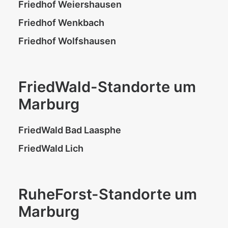
Friedhof Weiershausen
Friedhof Wenkbach
Friedhof Wolfshausen
FriedWald-Standorte um
Marburg
FriedWald Bad Laasphe
FriedWald Lich
RuheForst-Standorte um
Marburg