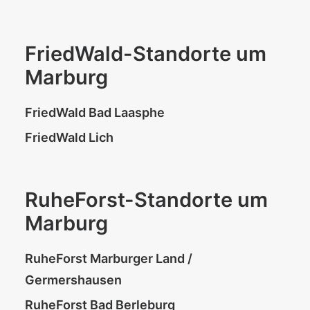
FriedWald-Standorte um
Marburg
FriedWald Bad Laasphe
FriedWald Lich
RuheForst-Standorte um
Marburg
RuheForst Marburger Land /
Germershausen
RuheForst Bad Berleburg